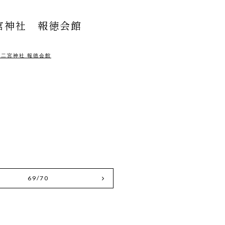
宮神社 報徳会館
徳二宮神社 報徳会館
69/70