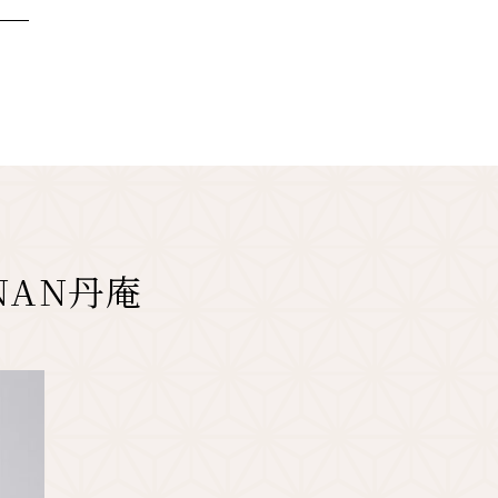
NAN丹庵