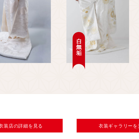
白無垢
衣装店の
詳細を見る
衣装ギャラリー
を