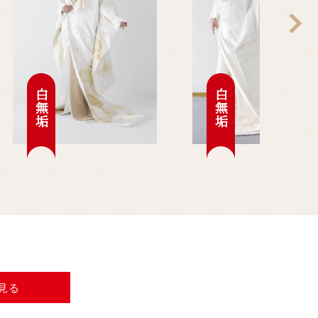
白無垢
白無垢
見る