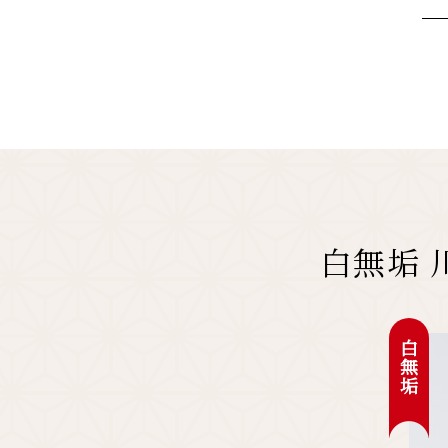
白無垢 
白無垢