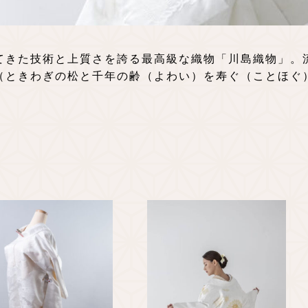
てきた技術と上質さを誇る最高級な織物「川島織物」。
（ときわぎの松と千年の齢（よわい）を寿ぐ（ことほぐ