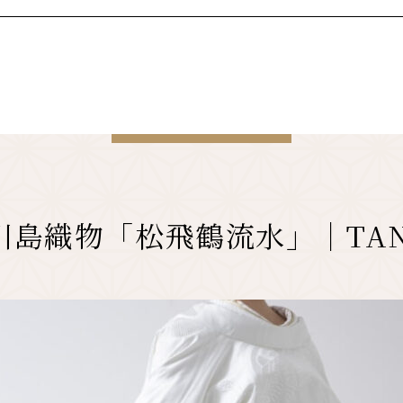
川島織物「松飛鶴流水」｜TA