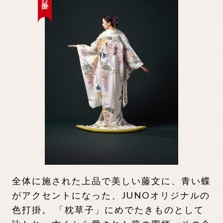
先輩カップル実例
クリップリスト
全体に施された上品で美しい藤文に、青い蝶
がアクセントになった、JUNOオリジナルの
色打掛。 「枕草子」にめでたきものとして