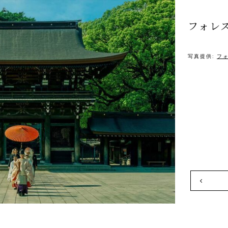
フォレ
写真提供:
フ