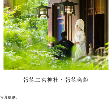
報徳二宮神社・報徳会館
写真提供:
報徳二宮神社 報徳会館