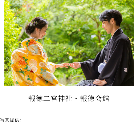
報徳二宮神社・報徳会館
写真提供:
報徳二宮神社 報徳会館