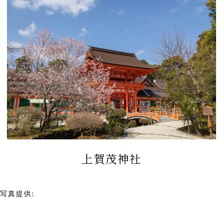
上賀茂神社
写真提供:
上賀茂神社 婚礼部