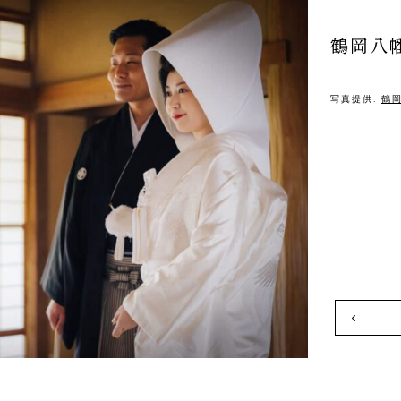
鶴岡八
写真提供:
鶴