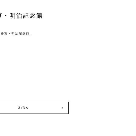
宮・明治記念館
治神宮・明治記念館
3/36