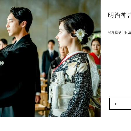
明治神
写真提供:
明