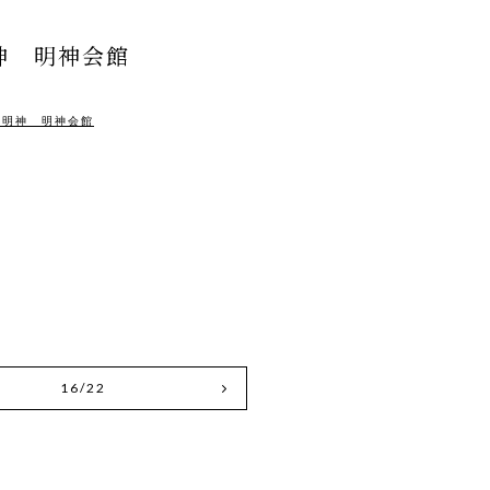
神 明神会館
田明神 明神会館
16/22