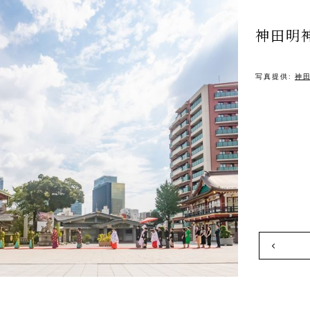
神田明
写真提供:
神