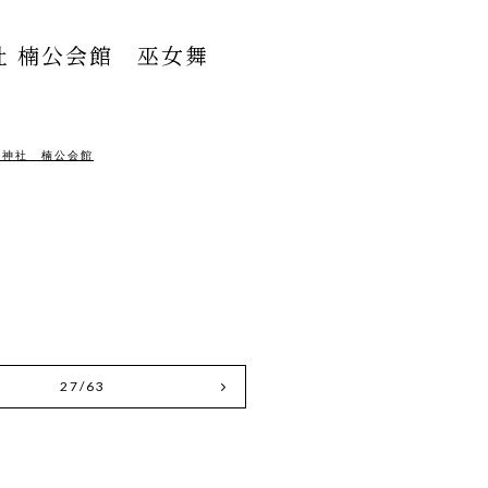
社 楠公会館 巫女舞
）
川神社 楠公会館
27/63