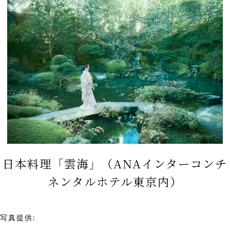
日本料理「雲海」（ANAインターコンチ
ネンタルホテル東京内）
写真提供:
ANAインターコンチネンタルホテル東京 雲海