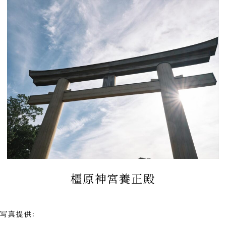
橿原神宮養正殿
写真提供:
橿原神宮養正殿