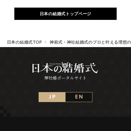
日本の結婚式トップページ
日本の結婚式TOP
神前式・神社結婚式のプロと叶える理想
神社婚ポータルサイト
J P
E N