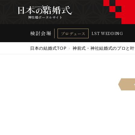
神社婚ポータルサイト
検討会場
LST WEDDING
プロデュース
日本の結婚式TOP
神前式・神社結婚式のプロと叶