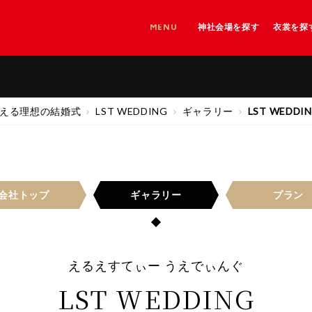
MENU
神社会場を探す
衣裳を探
神社を探す
神社＋和婚会場を探す
和婚会場を探す
える理想の結婚式
LST WEDDING
ギャラリー
LST WEDDI
会社トップ
ギャラリー
プラン
えるえすてぃー うえでぃんぐ
LST WEDDING