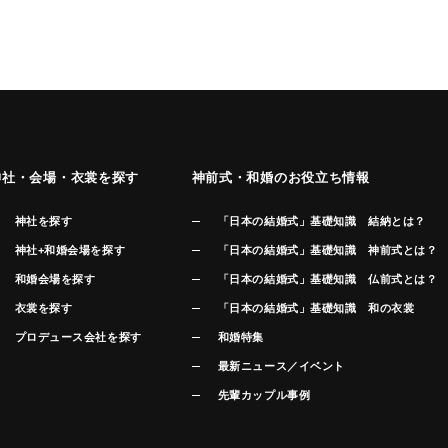
神社・会場・衣裳を探す
神前式・和婚のお役立ち情報
神社を探す
「日本の結婚式」基礎知識 結納とは？
神社+和婚会場を探す
「日本の結婚式」基礎知識 神前式とは？
和婚会場を探す
「日本の結婚式」基礎知識 仏前式とは？
衣裳を探す
「日本の結婚式」基礎知識 和の衣裳
プロデュース会社を探す
和婚特集
最新ニュース／イベント
先輩カップル事例