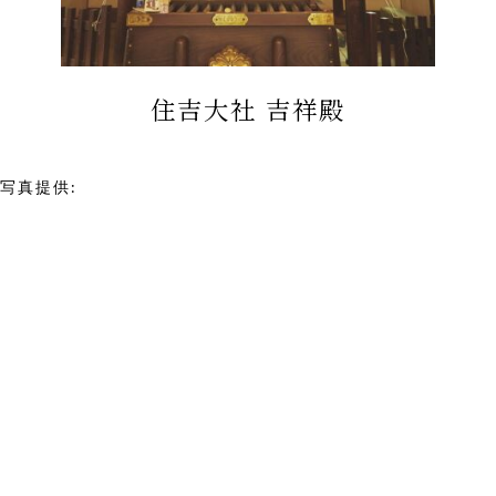
住吉大社 吉祥殿
写真提供:
住吉大社吉祥殿
85/87