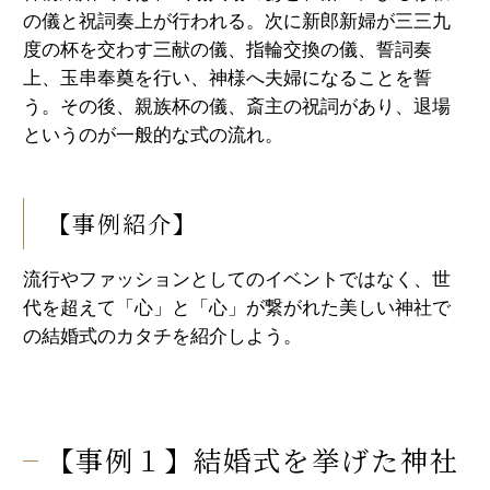
の儀と祝詞奏上が行われる。次に新郎新婦が三三九
度の杯を交わす三献の儀、指輪交換の儀、誓詞奏
上、玉串奉奠を行い、神様へ夫婦になることを誓
う。その後、親族杯の儀、斎主の祝詞があり、退場
というのが一般的な式の流れ。
【事例紹介】
流行やファッションとしてのイベントではなく、世
代を超えて「心」と「心」が繋がれた美しい神社で
の結婚式のカタチを紹介しよう。
【事例１】結婚式を挙げた神社