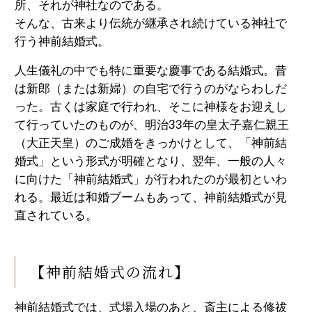
所、それが神社なのである。
そんな、古来より伝統が継承され続けている神社で
行う神前結婚式。
人生儀礼の中でも特に重要な慶事である結婚式。昔
は新郎（または新婦）の自宅で行うのがならわしだ
った。古くは家庭で行われ、そこに神様をお迎えし
て行っていたのものが、明治33年の皇太子嘉仁親王
（大正天皇）のご成婚をきっかけとして、「神前結
婚式」という形式が明確となり、翌年、一般の人々
に向けた「神前結婚式」が行われたのが最初といわ
れる。最近は和婚ブームもあって、神前結婚式が見
直されている。
【神前結婚式の流れ】
神前結婚式では、式場入場のあと、斎主による修祓