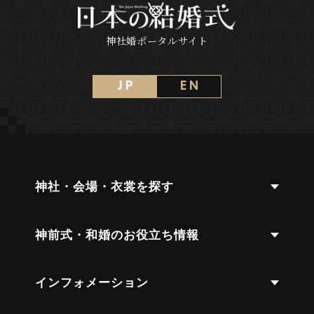
神社婚ポータルサイト
J P
E N
神社・会場・衣裳を探す
神前式・和婚のお役立ち情報
インフォメーション