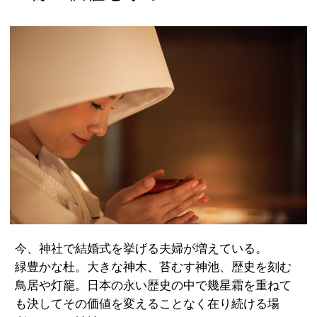
先輩カップル実例
クリップリスト
今、神社で結婚式を挙げる夫婦が増えている。
緑豊かな杜。大きな神木、苔むす神池、歴史を刻む
鳥居や灯籠。日本の永い歴史の中で幾星霜を重ねて
も決してその価値を変えることなく在り続ける場