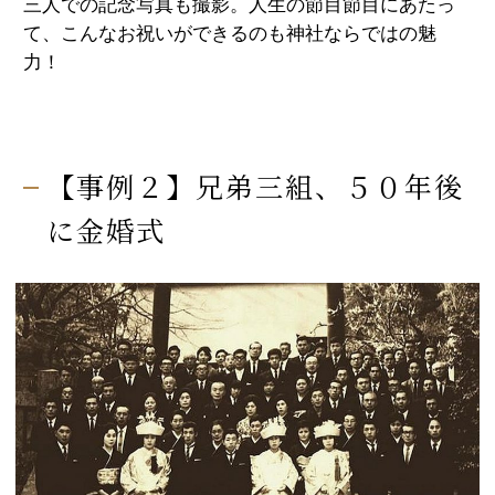
三人での記念写真も撮影。人生の節目節目にあたっ
て、こんなお祝いができるのも神社ならではの魅
力！
【事例２】兄弟三組、５０年後
に金婚式