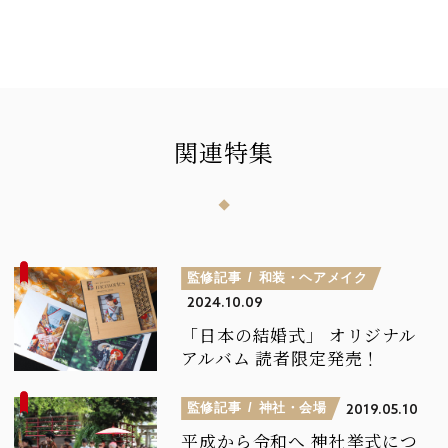
関連特集
監修記事
和装・ヘアメイク
2024.10.09
「日本の結婚式」
オリジナル
アルバム
読者限定発売！
監修記事
神社・会場
2019.05.10
平成から令和へ
神社挙式につ