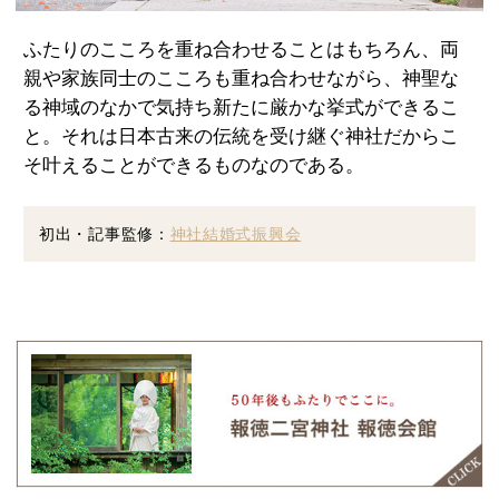
ふたりのこころを重ね合わせることはもちろん、両
親や家族同士のこころも重ね合わせながら、神聖な
る神域のなかで気持ち新たに厳かな挙式ができるこ
と。それは日本古来の伝統を受け継ぐ神社だからこ
そ叶えることができるものなのである。
初出・記事監修：
神社結婚式振興会