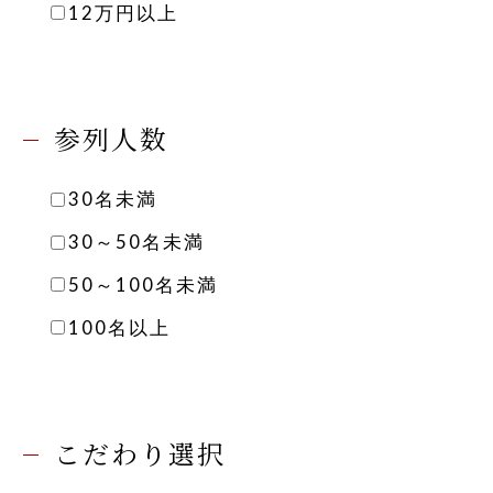
12万円以上
参列人数
30名未満
30～50名未満
50～100名未満
100名以上
こだわり選択