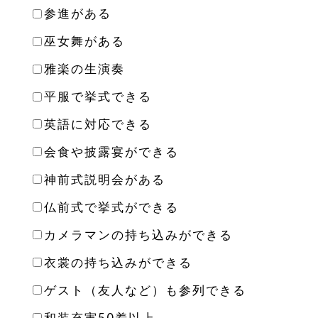
参進がある
巫女舞がある
雅楽の生演奏
平服で挙式できる
英語に対応できる
会食や披露宴ができる
神前式説明会がある
仏前式で挙式ができる
カメラマンの持ち込みができる
衣裳の持ち込みができる
ゲスト（友人など）も参列できる
和装充実50着以上