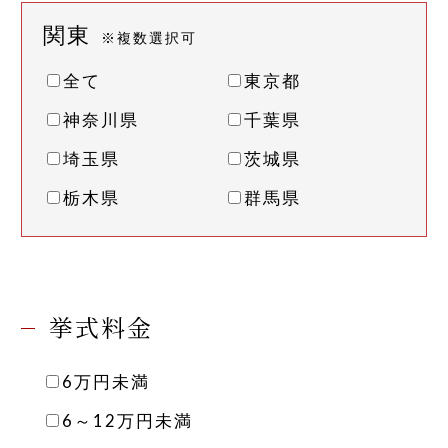
関東
※複数選択可
全て
東京都
神奈川県
千葉県
埼玉県
茨城県
栃木県
群馬県
挙式料金
6万円未満
6～12万円未満