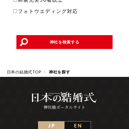
フォトウエディング対応
神社を検索する
日本の結婚式TOP
神社を探す
神社婚ポータルサイト
J P
E N