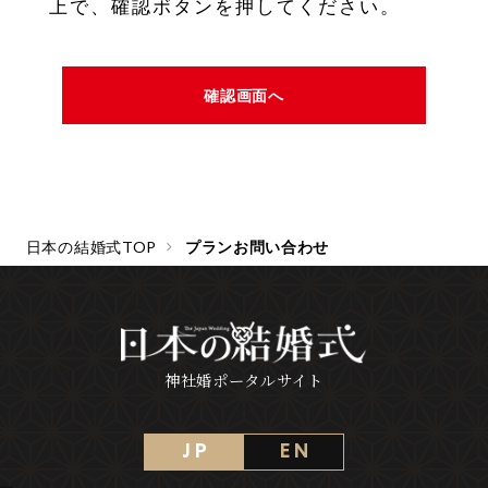
上で、確認ボタンを押してください。
日本の結婚式TOP
プランお問い合わせ
神社婚ポータルサイト
J P
E N