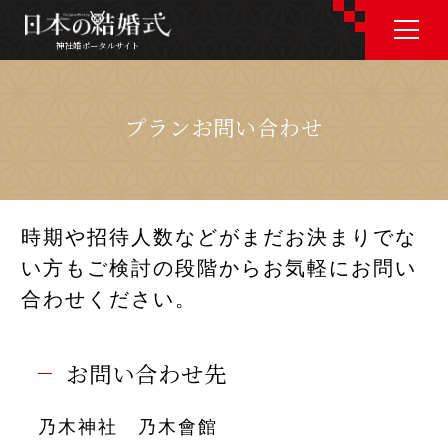
神社婚ポータルサイト
神社婚ポータルサイト
プランお問い合わせ
J P
E N
時期や招待人数などがまだお決まりでな
い方もご検討の段階からお気軽にお問い
神社婚会場を探す
合わせください。
衣裳を探す
お問い合わせ先
和婚コラム
乃木神社 乃木會館