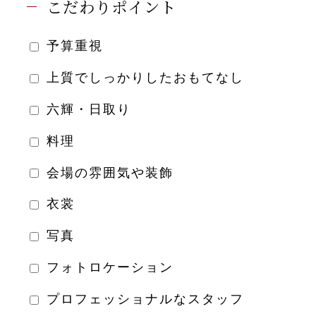
こだわりポイント
予算重視
上質でしっかりしたおもてなし
六輝・日取り
料理
会場の雰囲気や装飾
衣裳
写真
フォトロケーション
プロフェッショナルなスタッフ