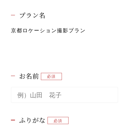
先輩カップル実例
プラン名
クリップリスト
京都ロケーション撮影プラン
お名前
ふりがな