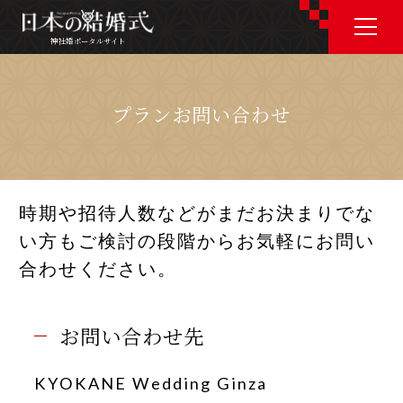
神社婚ポータルサイト
神社婚ポータルサイト
プランお問い合わせ
J P
E N
時期や招待人数などがまだお決まりでな
い方もご検討の段階からお気軽にお問い
神社婚会場を探す
合わせください。
衣裳を探す
お問い合わせ先
和婚コラム
KYOKANE Wedding Ginza