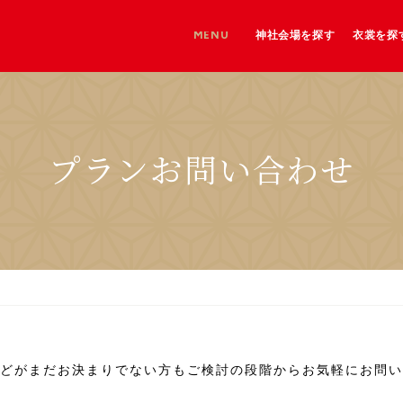
MENU
神社会場を探す
衣裳を探
神社を探す
神社＋和婚会場を探す
和婚会場を探す
プランお問い合わせ
どがまだお決まりでない方もご検討の段階からお気軽にお問い