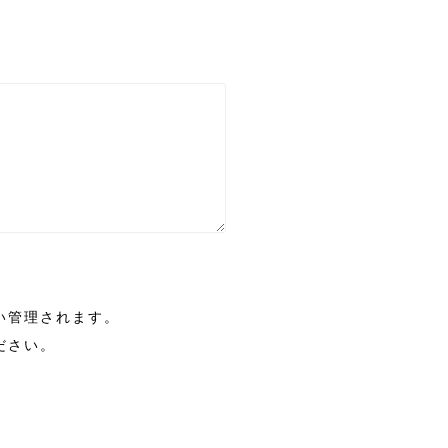
い管理されます。
ださい。