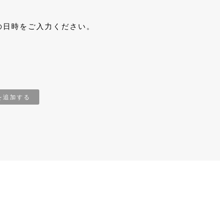
の日時をご入力ください。
を追加する