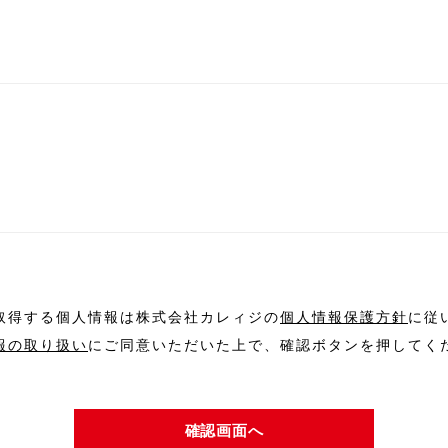
取得する個人情報は株式会社カレィジの
個人情報保護方針
に従
報の取り扱い
にご同意いただいた上で、確認ボタンを押してく