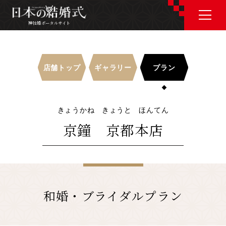
神社婚ポータルサイト
神社婚ポータルサイト
店舗トップ
ギャラリー
プラン
J P
E N
きょうかね きょうと ほんてん
京鐘 京都本店
神社婚会場を探す
衣裳を探す
和婚・ブライダルプラン
和婚コラム