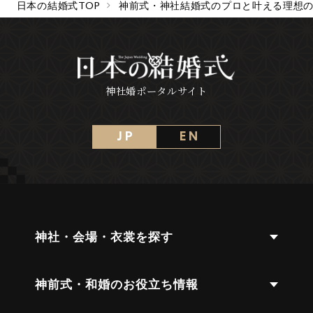
日本の結婚式TOP
神前式・神社結婚式のプロと叶える理想
神社婚ポータルサイト
J P
E N
神社・会場・衣裳を探す
神前式・和婚のお役立ち情報