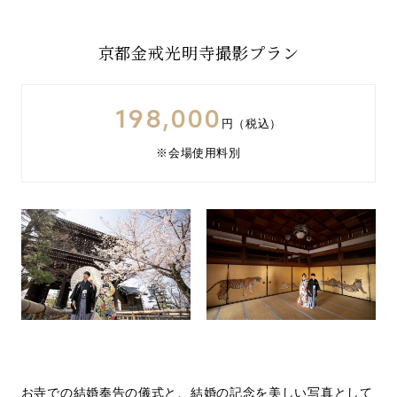
先輩カップル実例
京都金戒光明寺撮影プラン
クリップリスト
198,000
円（税込）
※会場使用料別
お寺での結婚奉告の儀式と、結婚の記念を美しい写真として