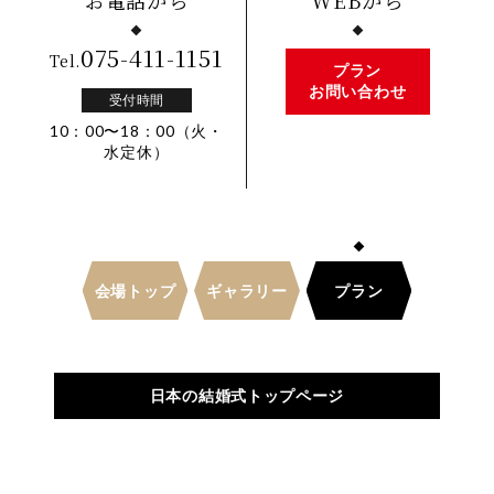
お電話から
WEBから
075-411-1151
Tel.
プラン
お問い合わせ
受付時間
10：00〜18：00（火・
水定休）
会場トップ
ギャラリー
プラン
日本の結婚式トップページ