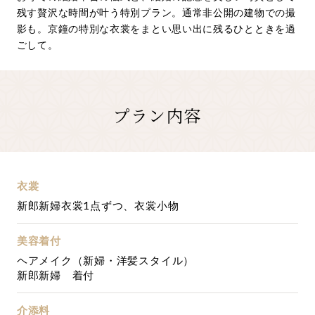
残す贅沢な時間が叶う特別プラン。通常非公開の建物での撮
影も。京鐘の特別な衣裳をまとい思い出に残るひとときを過
ごして。
プラン内容
衣裳
新郎新婦衣裳1点ずつ、衣裳小物
美容着付
ヘアメイク（新婦・洋髪スタイル）
新郎新婦 着付
介添料