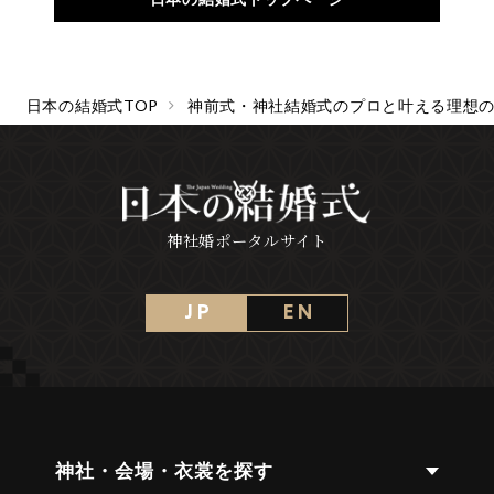
日本の結婚式TOP
神前式・神社結婚式のプロと叶える理想
神社婚ポータルサイト
J P
E N
神社・会場・衣裳を探す