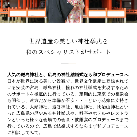
先輩カップル実例
クリップリスト
世界遺産の美しい神社挙式を
和のスペシャリストがサポート
人気の厳島神社と、広島の神社結婚式なら和プロデュースへ
日本が世界に誇る美しい景観で、世界文化遺産に登録されて
いる安芸の宮島、厳島神社。憧れの神社挙式を実現するため
のサポートを徹底的に行っている。定期的に東京での相談会
も開催し、遠方だから準備が不安・・・という花嫁に支持さ
れている。大頭神社、速谷神社、亀山神社、比治山神社とい
った広島県の歴史ある神社挙式や、料亭やホテルやレストラ
ンといった様々な会場での会食・披露宴のプロデュースまで
行っているので、広島で結婚式するならまず和プロデュース
に相談してみて。