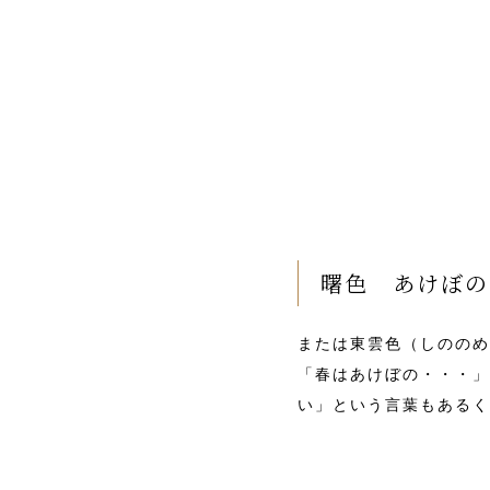
曙色 あけぼの
または東雲色（しののめ
「春はあけぼの・・・」
い」という言葉もあるく