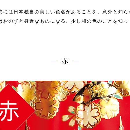
彩には日本独自の美しい色名があることを、意外と知ら
はおのずと身近なものになる。少し和の色のことを知っ
赤