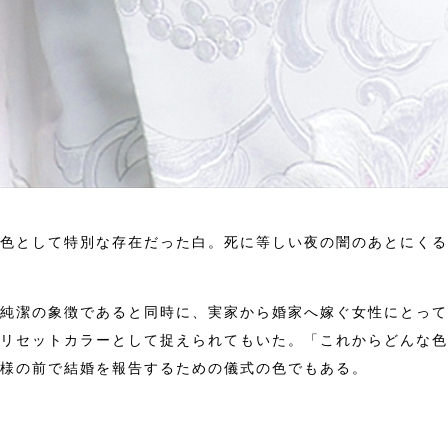
色として特別な存在だった白。死に等しい夜の闇のあとにくる
純潔の象徴であると同時に、実家から婚家へ嫁ぐ女性にとって
リセットカラーとして捉えられてもいた。「これからどんな色
様の前で結婚を報告するための儀式の色でもある。