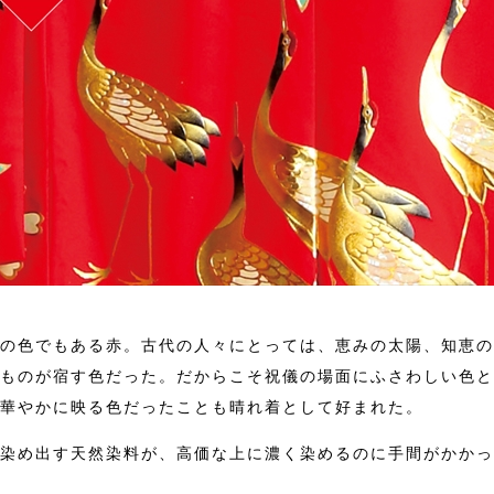
の色でもある赤。古代の人々にとっては、恵みの太陽、知恵の
ものが宿す色だった。だからこそ祝儀の場面にふさわしい色と
華やかに映る色だったことも晴れ着として好まれた。
染め出す天然染料が、高価な上に濃く染めるのに手間がかかっ