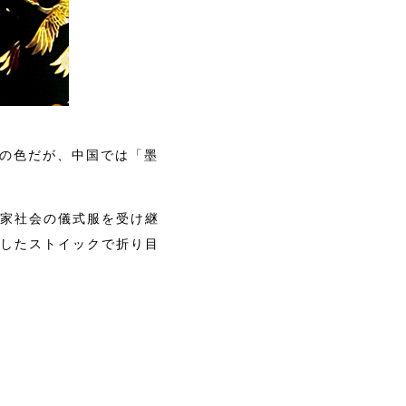
闇の色だが、中国では「墨
家社会の儀式服を受け継
したストイックで折り目