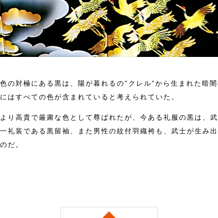
色の対極にある黒は、陽が暮れるの“クレル”から生まれた暗
にはすべての色が含まれていると考えられていた。
より高貴で厳粛な色として尊ばれたが、今ある礼服の黒は、武
一礼装である黒留袖、また男性の紋付羽織袴も、武士が生み出
のだ。