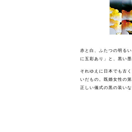
赤と白、ふたつの明るい
に五彩あり」と、黒い墨
それゆえに日本でも古く
いだもの。既婚女性の第
正しい儀式の黒の装いな