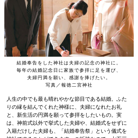
先輩カップル実例
クリップリスト
結婚奉告をした神社は夫婦の記念の神社に。
毎年の結婚記念日に家族で参拝に足を運び、
夫婦円満を願い、感謝を捧げたい。
写真／報徳二宮神社
人生の中でも最も晴れやかな節目である結婚。ふた
りの縁を結んでくれた神様に、夫婦になれたお礼
と、新生活の円満を願って参拝をしたいもの。実
は、神前式以外で挙式した夫婦や、結婚式をせずに
入籍だけした夫婦も、「結婚奉告祭」という儀式を