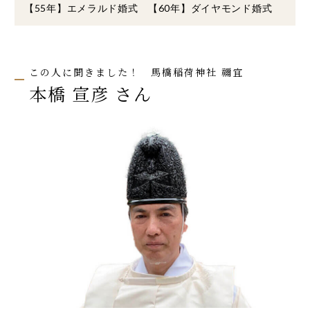
【55年】エメラルド婚式 【60年】ダイヤモンド婚式
この人に聞きました！ 馬橋稲荷神社 禰宜
本橋 宣彦 さん