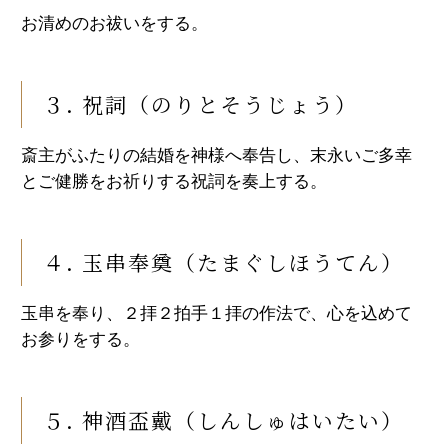
お清めのお祓いをする。
３. 祝詞（のりとそうじょう）
斎主がふたりの結婚を神様へ奉告し、末永いご多幸
とご健勝をお祈りする祝詞を奏上する。
４. 玉串奉奠（たまぐしほうてん）
玉串を奉り、２拝２拍手１拝の作法で、心を込めて
お参りをする。
５. 神酒盃戴（しんしゅはいたい）