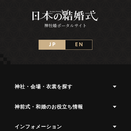
神社婚ポータルサイト
J P
E N
神社・会場・衣裳を探す
神前式・和婚のお役立ち情報
インフォメーション