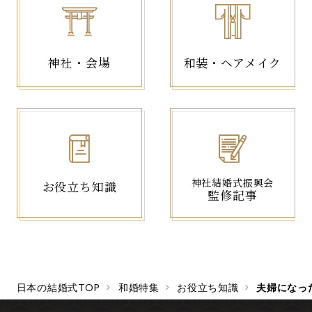
神社・会場
和装・ヘアメイク
神社結婚式振興会
お役立ち知識
監修記事
日本の結婚式TOP
和婚特集
お役立ち知識
夫婦になっ