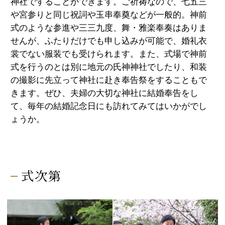
神社ですることができます。ご祈祷なので、七五三
や宮参りと同じ祝詞や玉串奉奠などが一般的。神前
式のような参進や三三九度、舞・雅楽奉奏はありま
せんが、ふたりだけでも申し込みが可能で、婚礼衣
裳でない服装でも受けられます。また、式場で神前
式を行うのとは別に地元の氏神神社でしたり、和装
の撮影に先立って神社に赴き奉告祭をすることもで
きます。ぜひ、夫婦の大切な神社に結婚奉告をし
て、毎年の結婚記念日にも訪れてみてはいかがでし
ょうか。
式次第