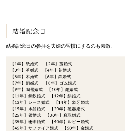
結婚記念日
結婚記念日の参拝を夫婦の習慣にするのも素敵。
【1年】紙婚式 【2年】藁婚式
【3年】革婚式 【4年】花婚式
【5年】木婚式 【6年】鉄婚式
【7年】銅婚式 【8年】ゴム婚式
【9年】陶器婚式 【10年】錫婚式
【11年】鋼鉄婚式 【12年】絹婚式
【13年】レース婚式 【14年】象牙婚式
【15年】水晶婚式 【20年】磁器婚式
【25年】銀婚式 【30年】真珠婚式
【35年】珊瑚婚式 【40年】ルビー婚式
【45年】サファイア婚式 【50年】金婚式