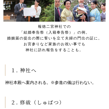
報徳二宮神社での
「結婚奉告祭（入籍奉告祭）」の例。
婚姻届の提出の際に誓いを立て夫婦の門出の証に。
お宮参りなど家族のお祝い事でも
神社に訪れ報告をすることも。
１. 神社へ
神社本殿へ案内される。※参進の儀は行わない。
２. 修祓（しゅばつ）