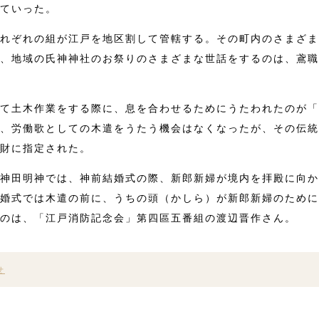
ていった。
れぞれの組が江戸を地区割して管轄する。その町内のさまざま
、地域の氏神神社のお祭りのさまざまな世話をするのは、鳶職
て土木作業をする際に、息を合わせるためにうたわれたのが「
、労働歌としての木遣をうたう機会はなくなったが、その伝統
財に指定された。
神田明神では、神前結婚式の際、新郎新婦が境内を拝殿に向か
婚式では木遣の前に、うちの頭（かしら）が新郎新婦のために
のは、「江戸消防記念会」第四區五番組の渡辺晋作さん。
せ