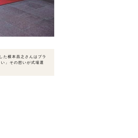
式した横本昌之さんはブラ
たい」その想いが式場選