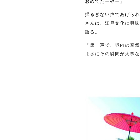
おめでたーやー」
揺るぎない声であげられ
さんは、江戸文化に興味
語る。
「第一声で、境内の空気
まさにその瞬間が大事な