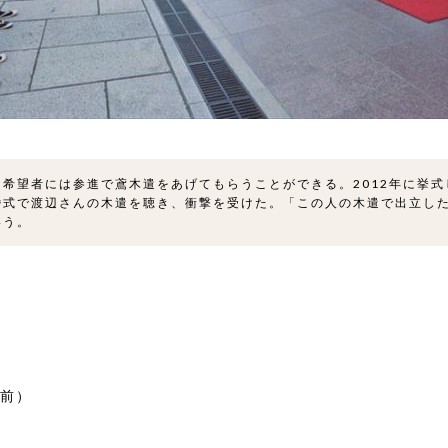
希望者には参進で鳶木遣をあげてもらうことができる。2012年に挙
婚式で渡辺さんの木遣を聴き、衝撃を受けた。「この人の木遣で出立し
いう。
前）