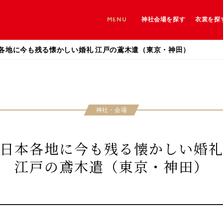
MENU
神社会場を探す
衣裳を探
神社を探す
各地に今も残る懐かしい婚礼 江戸の鳶木遣（東京・神田）
神社＋和婚会場を探す
和婚会場を探す
神社・会場
日本各地に今も残る懐かしい婚
江戸の鳶木遣（東京・神田）