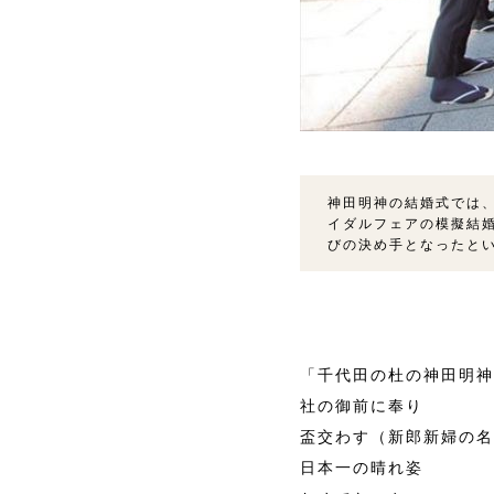
神田明神の結婚式では、
イダルフェアの模擬結
びの決め手となったと
「千代田の杜の神田明神
社の御前に奉り
盃交わす（新郎新婦の名
日本一の晴れ姿