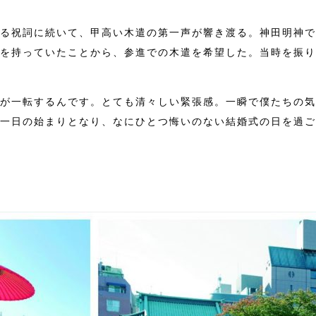
る祝詞に続いて、甲高い木遣の第一声が響き渡る。神田明神で
を持っていたことから、参進での木遣を希望した。当時を振り
が一転するんです。とても清々しい緊張感。一瞬で僕たちの気
一日の始まりとなり、なにひとつ悔いのない結婚式の日を過ご