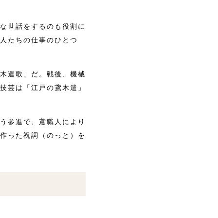
な世話をするのも役割に
人たちの仕事のひとつ
木遣歌」だ。戦後、機械
技芸は「江戸の鳶木遣」
う参進で、鳶職人により
作った祝詞（のっと）を