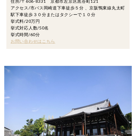
住所/〒606-8331 京都市左京区黒谷町121
アクセス/市バス岡崎道下車徒歩５分 、京阪鴨東線丸太町
駅下車徒歩３０分またはタクシーで１０分
挙式料/20万円
挙式対応人数/50名
挙式時間/60分
お問い合わせはこちら