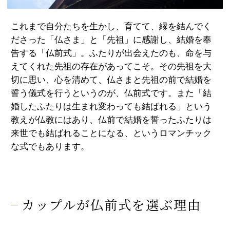
これまで自分たちを生かし、育てて、縁を結んでく
ださった「仏さま」と「先祖」に感謝し、結婚を奉
告する「仏前式」。ふたりが出会えたのも、命を与
えてくれた先祖の存在があってこそ。その先祖を大
切に思い、心を清めて、仏さまと先祖の前で結婚を
誓う儀式を行うというのが、仏前式です。また「結
婚したふたりは生まれ変わっても結ばれる」という
教えが仏教にはあり、仏前で結婚を誓ったふたりは
来世でも結ばれることになる、というロマンチック
な式でもあります。
カップルが仏前式を選ぶ理由