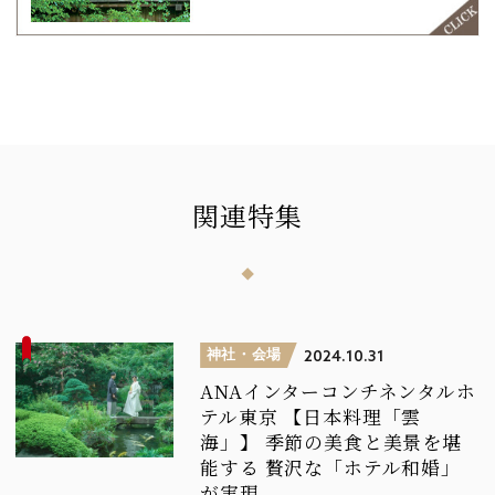
関連特集
神社・会場
2024.10.31
ANAインターコンチネンタルホ
テル東京
【日本料理「雲
海」】
季節の美食と美景を堪
能する
贅沢な「ホテル和婚」
が実現