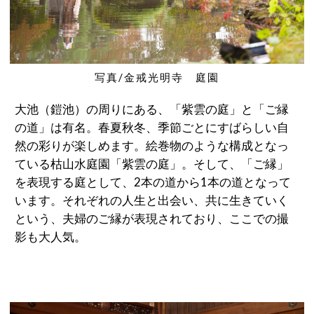
写真/金戒光明寺 庭園
大池（鎧池）の周りにある、「紫雲の庭」と「ご縁
の道」は有名。春夏秋冬、季節ごとにすばらしい自
然の彩りが楽しめます。絵巻物のような構成となっ
ている枯山水庭園「紫雲の庭」。そして、「ご縁」
を表現する庭として、2本の道から1本の道となって
います。それぞれの人生と出会い、共に生きていく
という、夫婦のご縁が表現されており、ここでの撮
影も大人気。