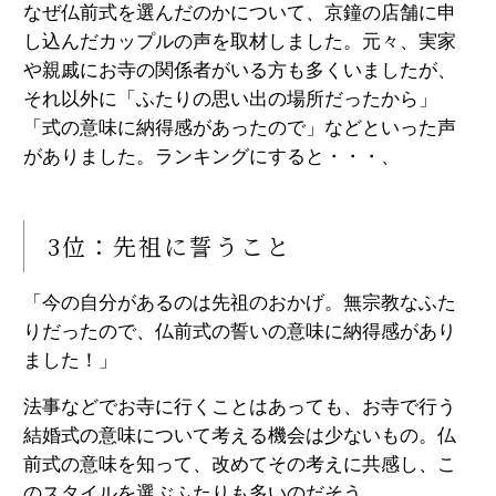
なぜ仏前式を選んだのかについて、京鐘の店舗に申
し込んだカップルの声を取材しました。元々、実家
や親戚にお寺の関係者がいる方も多くいましたが、
それ以外に「ふたりの思い出の場所だったから」
「式の意味に納得感があったので」などといった声
がありました。ランキングにすると・・・、
3位：先祖に誓うこと
「今の自分があるのは先祖のおかげ。無宗教なふた
りだったので、仏前式の誓いの意味に納得感があり
ました！」
法事などでお寺に行くことはあっても、お寺で行う
結婚式の意味について考える機会は少ないもの。仏
前式の意味を知って、改めてその考えに共感し、こ
のスタイルを選ぶふたりも多いのだそう。