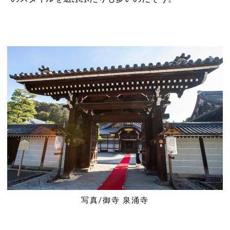
写真/御寺 泉涌寺