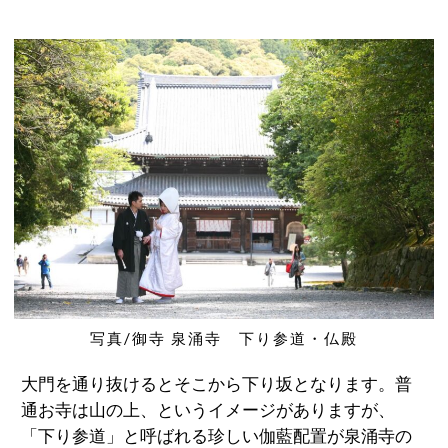
写真/御寺 泉涌寺 下り参道・仏殿
大門を通り抜けるとそこから下り坂となります。普
通お寺は山の上、というイメージがありますが、
「下り参道」と呼ばれる珍しい伽藍配置が泉涌寺の