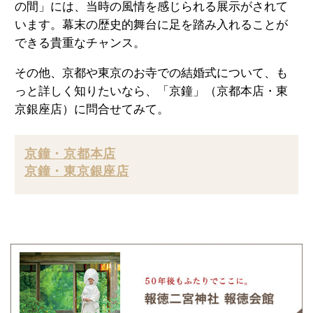
の間」には、当時の風情を感じられる展示がされて
います。幕末の歴史的舞台に足を踏み入れることが
できる貴重なチャンス。
その他、京都や東京のお寺での結婚式について、も
っと詳しく知りたいなら、「京鐘」（
京都本店
・
東
京銀座店
）に問合せてみて。
京鐘・京都本店
京鐘・東京銀座店