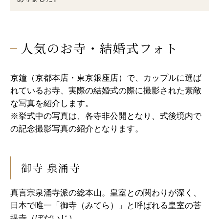
人気のお寺・結婚式フォト
京鐘（京都本店・東京銀座店）で、カップルに選ば
れているお寺、実際の結婚式の際に撮影された素敵
な写真を紹介します。
※挙式中の写真は、各寺非公開となり、式後境内で
の記念撮影写真の紹介となります。
御寺 泉涌寺
真言宗泉涌寺派の総本山。皇室との関わりが深く、
日本で唯一「御寺（みてら）」と呼ばれる皇室の菩
提寺（ぼだいじ）。