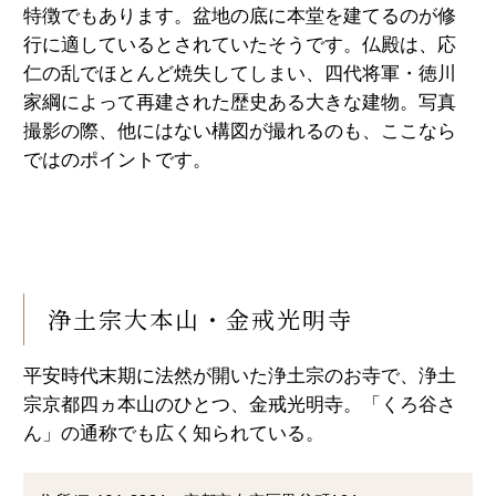
特徴でもあります。盆地の底に本堂を建てるのが修
行に適しているとされていたそうです。仏殿は、応
仁の乱でほとんど焼失してしまい、四代将軍・徳川
家綱によって再建された歴史ある大きな建物。写真
撮影の際、他にはない構図が撮れるのも、ここなら
ではのポイントです。
浄土宗大本山・金戒光明寺
平安時代末期に法然が開いた浄土宗のお寺で、浄土
宗京都四ヵ本山のひとつ、金戒光明寺。「くろ谷さ
ん」の通称でも広く知られている。