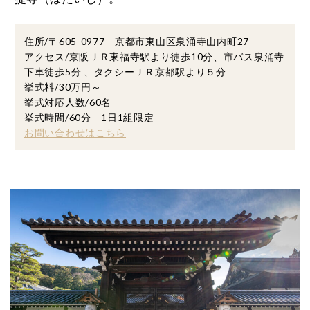
住所/〒605-0977 京都市東山区泉涌寺山内町27
アクセス/京阪ＪＲ東福寺駅より徒歩10分、市バス泉涌寺
下車徒歩5分 、タクシーＪＲ京都駅より５分
挙式料/30万円～
挙式対応人数/60名
挙式時間/60分 1日1組限定
お問い合わせはこちら