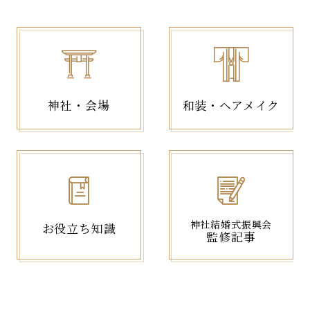
神社・会場
和装・ヘアメイク
神社結婚式振興会
お役立ち知識
監修記事