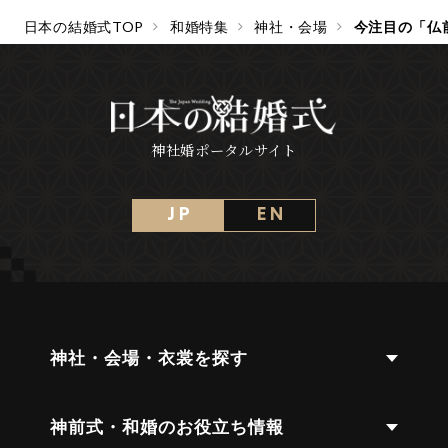
日本の結婚式TOP
和婚特集
神社・会場
今注目の「仏
神社婚ポータルサイト
J P
E N
神社・会場・衣裳を探す
神前式・和婚のお役立ち情報