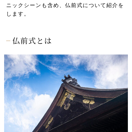
ニックシーンも含め、仏前式について紹介を
先輩カップル実例
します。
クリップリスト
仏前式とは