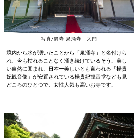
写真/御寺 泉涌寺 大門
境内から水が湧いたことから「泉涌寺」と名付けら
れ、今も枯れることなく涌き続けているそう。美し
い自然に囲まれ、日本一美しいとも言われる「楊貴
妃観音像」が安置されている楊貴妃観音堂なども見
どころのひとつで、女性人気も高いお寺です。