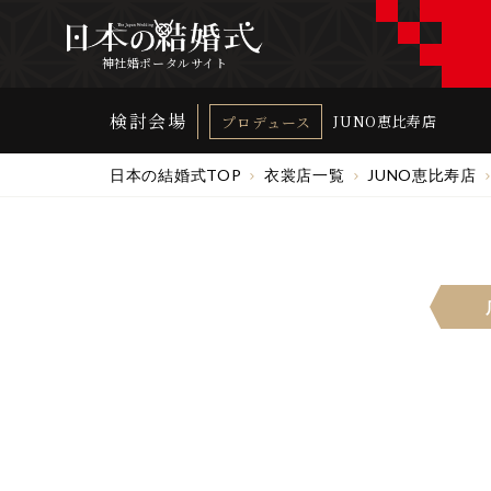
神社婚ポータルサイト
検討会場
JUNO恵比寿店
プロデュース
日本の結婚式TOP
衣裳店一覧
JUNO恵比寿店