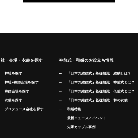
神社・会場・衣裳を探す
神前式・和婚のお役立ち情報
神社を探す
「日本の結婚式」基礎知識 結納とは？
神社+和婚会場を探す
「日本の結婚式」基礎知識 神前式とは？
和婚会場を探す
「日本の結婚式」基礎知識 仏前式とは？
衣裳を探す
「日本の結婚式」基礎知識 和の衣裳
プロデュース会社を探す
和婚特集
最新ニュース／イベント
先輩カップル事例