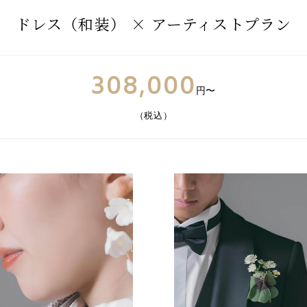
ドレス（和装） × アーティストプラン
308,000
円〜
（税込）