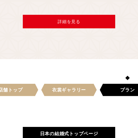
詳細を見る
店舗
トップ
衣裳
ギャラリー
プラン
日本の結婚式トップページ