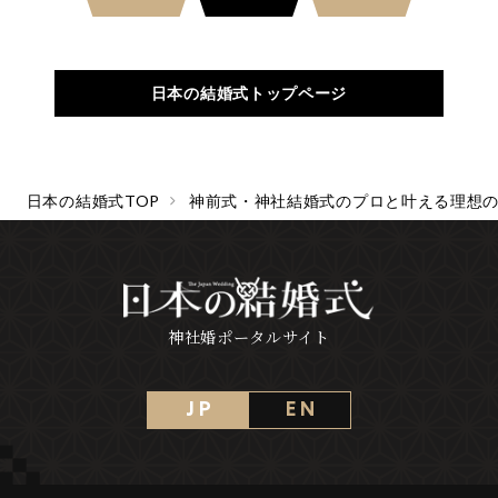
日本の結婚式トップページ
日本の結婚式TOP
神前式・神社結婚式のプロと叶える理想
神社婚ポータルサイト
J P
E N