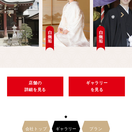
白無垢
白無垢
店舗の
ギャラリー
詳細を見る
を見る
ギャラリー
会社トップ
プラン