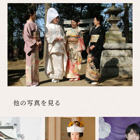
先輩カップル実例
クリップリスト
他の写真を見る