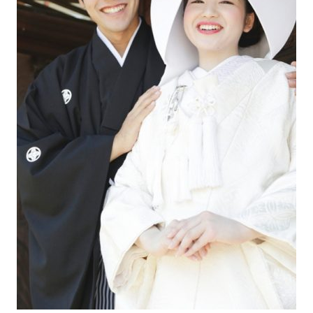
先輩カップル実例
クリップリスト