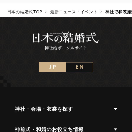
日本の結婚式TOP
最新ニュース・イベント
神社で和装撮
神社婚ポータルサイト
J P
E N
神社・会場・衣裳を探す
神前式・和婚のお役立ち情報