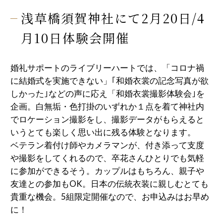
浅草橋須賀神社にて2月20日/4
月10日体験会開催
婚礼サポートのライブリーハートでは、「コロナ禍
に結婚式を実施できない」｢和婚衣裳の記念写真が欲
しかった｣などの声に応え「和婚衣裳撮影体験会｣を
企画。白無垢・色打掛のいずれか１点を着て神社内
でロケーション撮影をし、撮影データがもらえると
いうとても楽しく思い出に残る体験となります。
ベテラン着付け師やカメラマンが、付き添って支度
や撮影をしてくれるので、卒花さんひとりでも気軽
に参加ができるそう。カップルはもちろん、親子や
友達との参加もOK。日本の伝統衣装に親しむとても
貴重な機会。5組限定開催なので、お申込みはお早め
に！