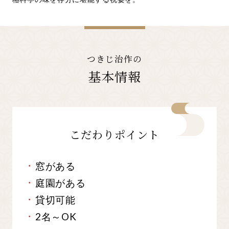
つきじ治作の
基本情報
こだわりポイント
窓がある
庭園がある
貸切可能
2名～OK