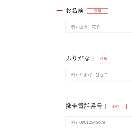
お名前
ふりがな
携帯電話番号