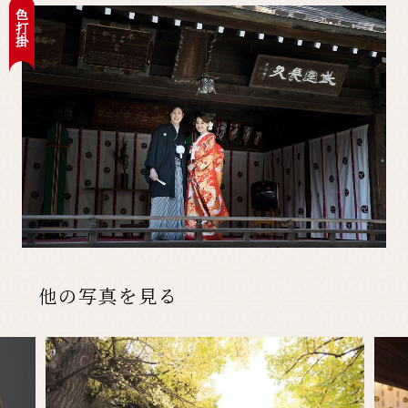
色打掛
先輩カップル実例
クリップリスト
他の写真を見る