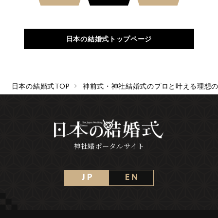
日本の結婚式トップページ
日本の結婚式TOP
神前式・神社結婚式のプロと叶える理想
神社婚ポータルサイト
J P
E N