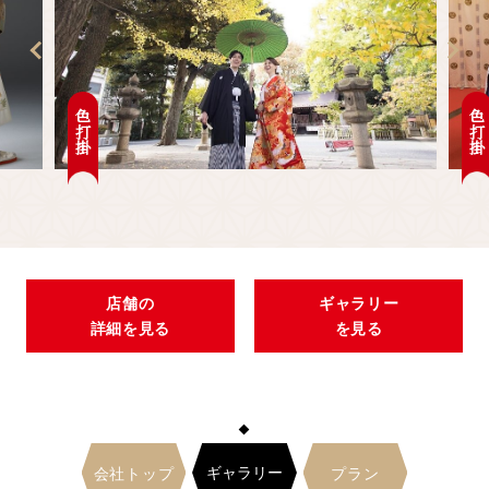
色打掛
色打掛
店舗の
ギャラリー
詳細を見る
を見る
ギャラリー
会社トップ
プラン