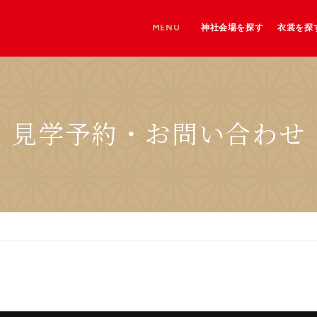
MENU
神社会場を探す
衣裳を探
神社を探す
神社＋和婚会場を探す
和婚会場を探す
見学予約・お問い合わせ