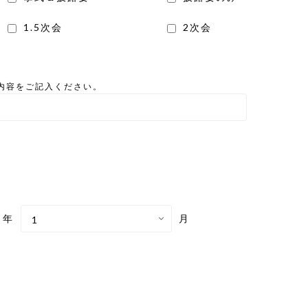
1.5次会
2次会
内容をご記入ください。
年
月