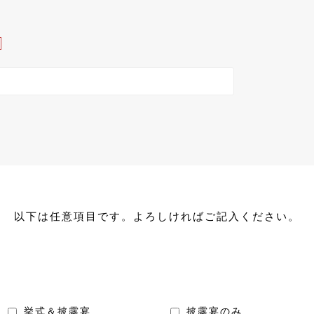
以下は任意項目です。よろしければご記入ください。
挙式＆披露宴
披露宴のみ