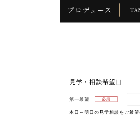
プロデュース
TA
見学・相談希望日
第一希望
本日～明日の見学相談をご希望