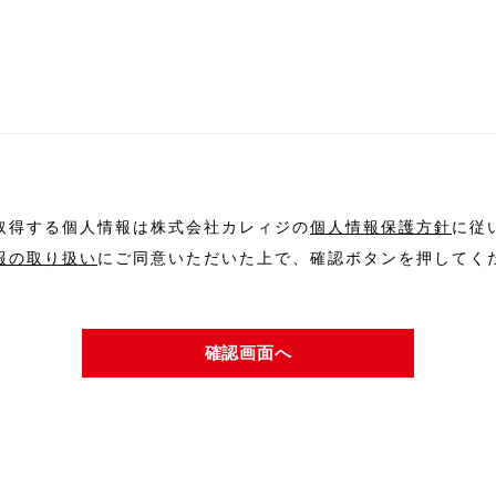
取得する個人情報は株式会社カレィジの
個人情報保護方針
に従
報の取り扱い
にご同意いただいた上で、確認ボタンを押してく