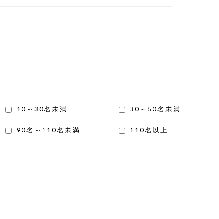
10～30名未満
30～50名未満
90名～110名未満
110名以上