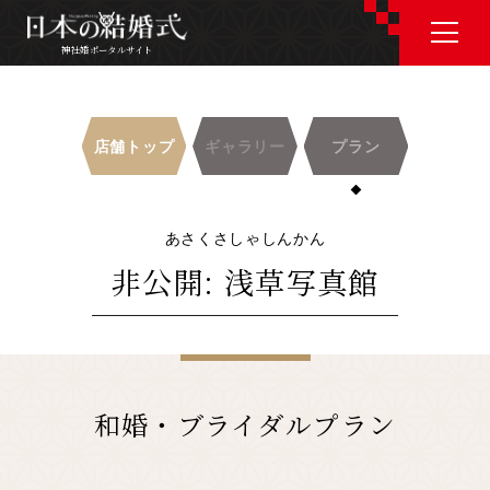
神社婚ポータルサイト
神社婚ポータルサイト
店舗トップ
ギャラリー
プラン
J P
E N
あさくさしゃしんかん
非公開: 浅草写真館
神社婚会場を探す
衣裳を探す
和婚・ブライダルプラン
和婚コラム