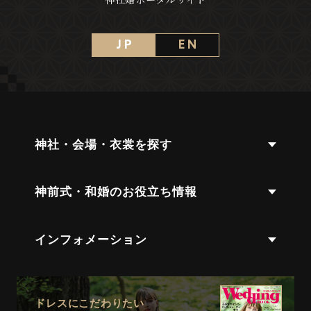
J P
E N
神社・会場・衣裳を探す
神前式・和婚のお役立ち情報
インフォメーション
ドレスにこだわりたい