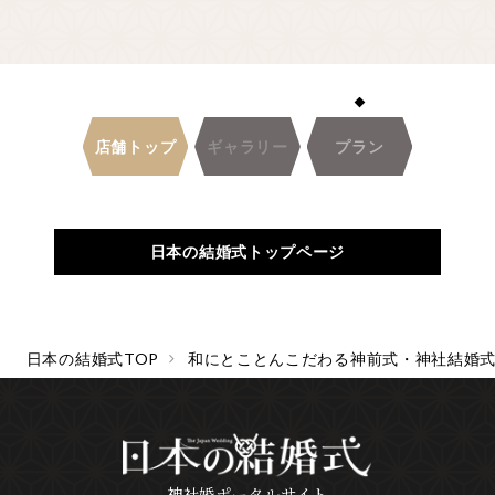
先輩カップル実例
クリップリスト
店舗トップ
ギャラリー
プラン
日本の結婚式トップページ
日本の結婚式TOP
和にとことんこだわる神前式・神社結婚
神社婚ポータルサイト