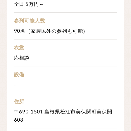
全日 5万円～
参列可能人数
90名（家族以外の参列も可能）
衣裳
応相談
設備
-
住所
〒690-1501 島根県松江市美保関町美保関
608