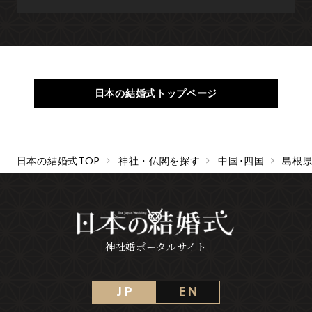
日本の結婚式トップページ
日本の結婚式TOP
神社・仏閣を探す
中国･四国
島根
神社婚ポータルサイト
J P
E N