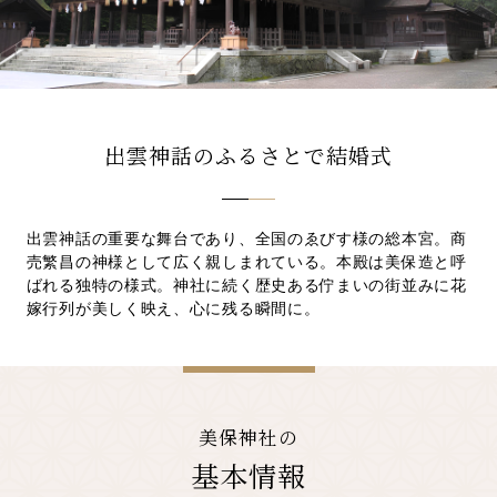
先輩カップル実例
クリップリスト
出雲神話のふるさとで結婚式
出雲神話の重要な舞台であり、全国のゑびす様の総本宮。商
売繁昌の神様として広く親しまれている。本殿は美保造と呼
ばれる独特の様式。神社に続く歴史ある佇まいの街並みに花
嫁行列が美しく映え、心に残る瞬間に。
美保神社の
基本情報