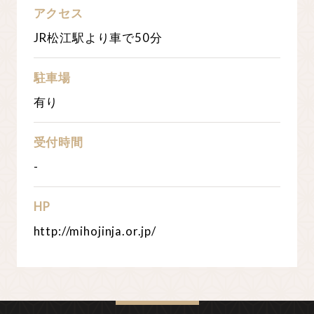
アクセス
JR松江駅より車で50分
駐車場
有り
受付時間
-
HP
http://mihojinja.or.jp/