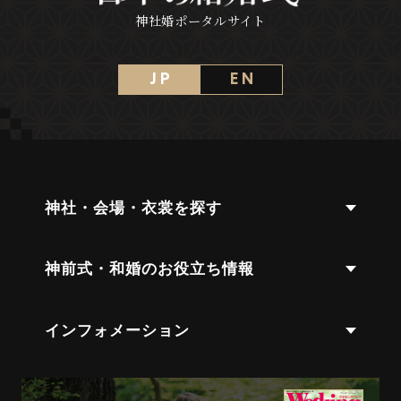
神社婚ポータルサイト
J P
E N
神社・会場・衣裳を探す
神前式・和婚のお役立ち情報
インフォメーション