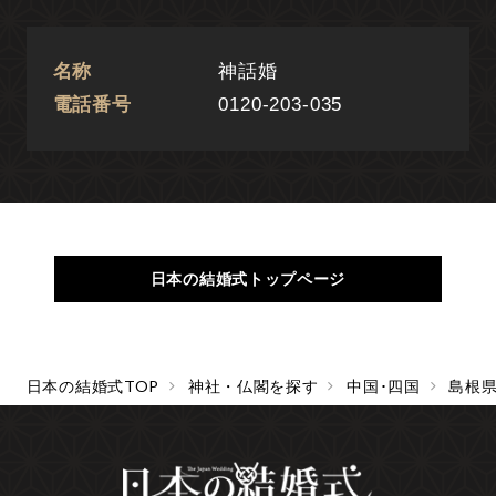
名称
神話婚
電話番号
0120-203-035
日本の結婚式トップページ
日本の結婚式TOP
神社・仏閣を探す
中国･四国
島根