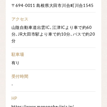
〒694-0011 島根県大田市川合町川合1545
アクセス
山陰自動車道出雲IC､江津ICより車で約60
分､JR大田市駅より車で約10分､バスで約20
分
駐車場
有り
受付時間
-
HP
https://www.mononobe-jinja.jp/