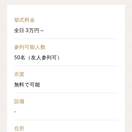
挙式料金
全日
3
万円～
参列可能人数
50名（友人参列可）
衣裳
無料で可能
設備
-
住所