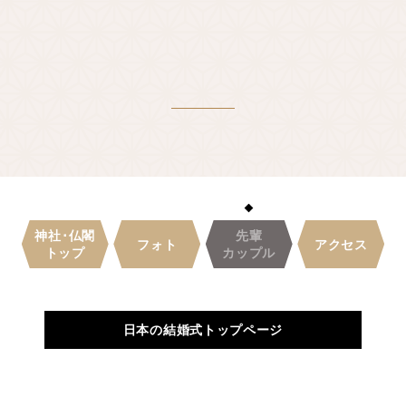
先輩カップル実例
クリップリスト
神社･仏閣
先輩
フォト
アクセス
トップ
カップル
日本の結婚式トップページ