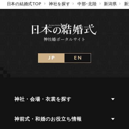
日本の結婚式TOP
神社を探す
中部･北陸
新潟県
新
神社婚ポータルサイト
J P
E N
神社・会場・衣裳を探す
神前式・和婚のお役立ち情報