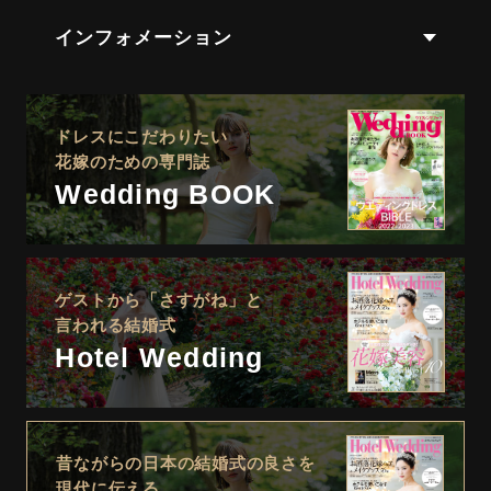
インフォメーション
ドレスにこだわりたい
花嫁のための専門誌
Wedding BOOK
ゲストから「さすがね」と
言われる結婚式
Hotel Wedding
昔ながらの日本の結婚式の良さを
現代に伝える