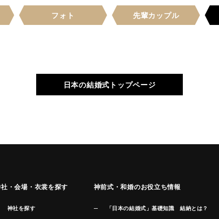
フォト
先輩
カップル
日本の結婚式トップページ
神社・会場・衣裳を探す
神前式・和婚のお役立ち情報
神社を探す
「日本の結婚式」基礎知識 結納とは？