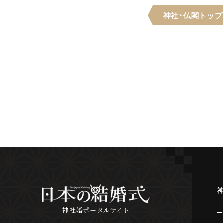
神社･仏閣
トップ
神社婚ポータルサイト