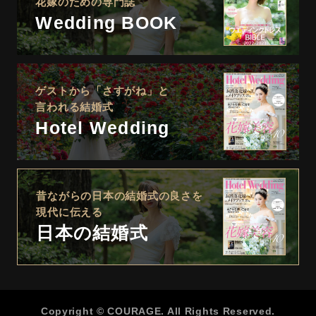
花嫁のための専門誌
Wedding BOOK
ゲストから「さすがね」と
言われる結婚式
Hotel Wedding
昔ながらの日本の結婚式の良さを
現代に伝える
日本の結婚式
Copyright © COURAGE. All Rights Reserved.