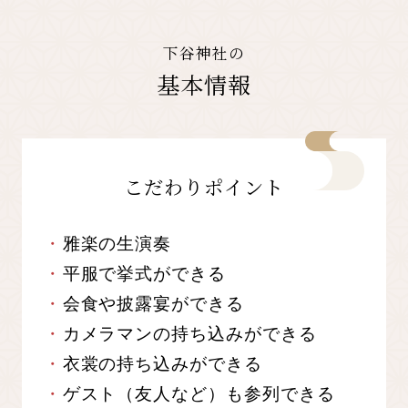
下谷神社の
基本情報
こだわりポイント
雅楽の生演奏
平服で挙式ができる
会食や披露宴ができる
カメラマンの持ち込みができる
衣裳の持ち込みができる
ゲスト（友人など）も参列できる