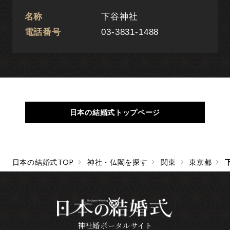
名称
下谷神社
電話番号
03-3831-1488
日本の結婚式トップページ
日本の結婚式TOP
神社・仏閣を探す
関東
東京都
神社婚ポータルサイト