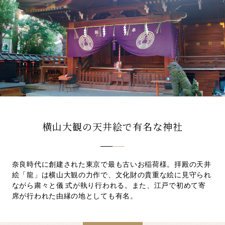
先輩カップル実例
クリップリスト
横山大観の天井絵で有名な神社
奈良時代に創建された東京で最も古いお稲荷様。拝殿の天井
絵「龍」は横山大観の力作で、文化財の貴重な絵に見守られ
ながら粛々と儀 式が執り行われる。また、江戸で初めて寄
席が行われた由縁の地としても有名。