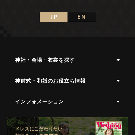
J P
E N
神社・会場・衣裳を探す
神前式・和婚のお役立ち情報
インフォメーション
ドレスにこだわりたい