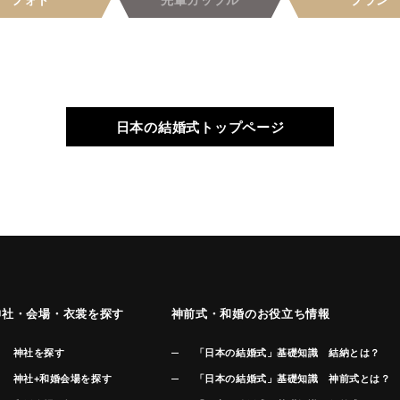
フォト
先輩
カップル
プラン
日本の結婚式トップページ
神社・会場・衣裳を探す
神前式・和婚のお役立ち情報
神社を探す
「日本の結婚式」基礎知識 結納とは？
神社+和婚会場を探す
「日本の結婚式」基礎知識 神前式とは？