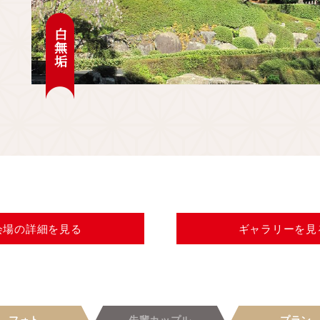
白無垢
会場の
詳細を見る
ギャラリー
を見