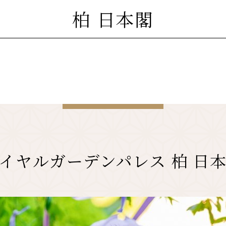
柏 日本閣
イヤルガーデンパレス 柏 日