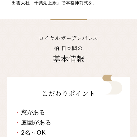
「出雲大社 千葉湖上殿」で本格神前式を。
ロイヤルガーデンパレス
柏 日本閣の
基本情報
こだわりポイント
窓がある
庭園がある
2名～OK