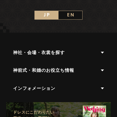
J P
E N
神社・会場・衣裳を探す
神前式・和婚のお役立ち情報
インフォメーション
ドレスにこだわりたい