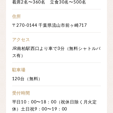
着席2名〜360名 立食30名〜500名
住所
〒270-0144 千葉県流山市前ヶ崎717
アクセス
JR南柏駅西口より車で3分（無料シャトルバ
ス有）
駐車場
120台（無料）
受付時間
平日10：00〜18：00（祝休日除く月火定
休）土日祝9：00〜19：00