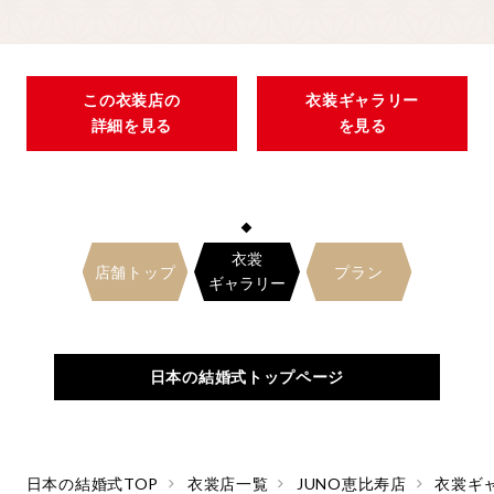
この衣装店の
衣装ギャラリー
詳細を見る
を見る
衣裳
店舗トップ
プラン
ギャラリー
日本の結婚式トップページ
日本の結婚式TOP
衣裳店一覧
JUNO恵比寿店
衣裳ギ