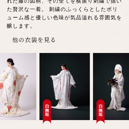
れた藤の図柄、その全てを横振り刺繍で描い
た贅沢な一着。 刺繍のふっくらとしたボリ
ューム感と優しい色味が気品溢れる雰囲気を
醸します。
他の衣装を見る
白無垢
白無垢