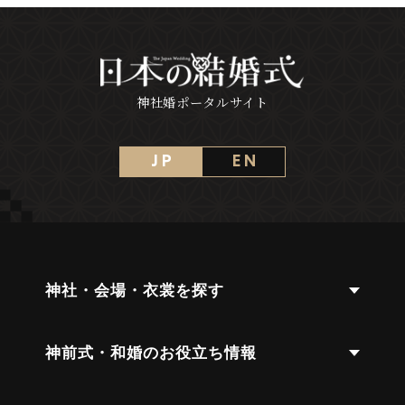
神社婚ポータルサイト
J P
E N
神社・会場・衣裳を探す
神前式・和婚のお役立ち情報