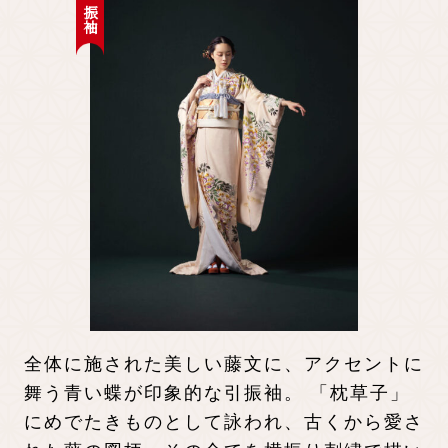
引き振袖
先輩カップル実例
クリップリスト
全体に施された美しい藤文に、アクセントに
舞う青い蝶が印象的な引振袖。 「枕草子」
にめでたきものとして詠われ、古くから愛さ