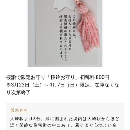
桜詣で限定お守り「桜鈴お守り」初穂料 800円
※3月23日（土）～4月7日（日）限定。在庫なくな
り次第終了
居木神社
大崎駅より3分。緑に囲まれた境内は大崎駅からほど
近く閑静な住宅街の中にあり、風そよぐ心地よい空