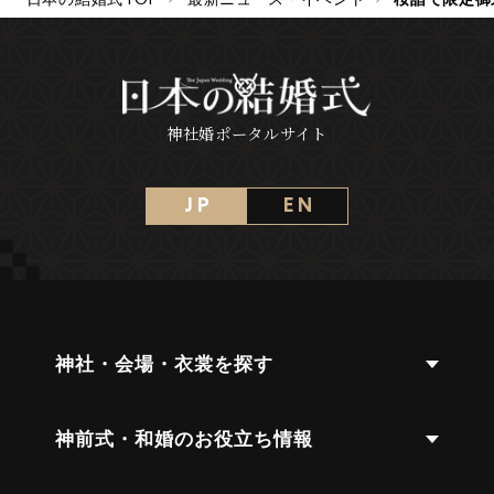
神社婚ポータルサイト
J P
E N
神社・会場・衣裳を探す
神前式・和婚のお役立ち情報