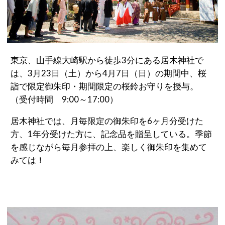
先輩カップル実例
クリップリスト
東京、山手線大崎駅から徒歩3分にある居木神社で
は、3月23日（土）から4月7日（日）の期間中、桜
詣で限定御朱印・期間限定の桜鈴お守りを授与。
（受付時間 9:00～17:00）
居木神社では、月毎限定の御朱印を6ヶ月分受けた
方、1年分受けた方に、記念品を贈呈している。季節
を感じながら毎月参拝の上、楽しく御朱印を集めて
みては！