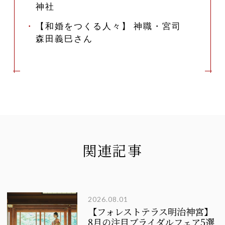
神社
【和婚をつくる人々】 神職・宮司
森田義巳さん
関連記事
2026.08.01
【フォレストテラス明治神宮】
8月の注目ブライダルフェア5選