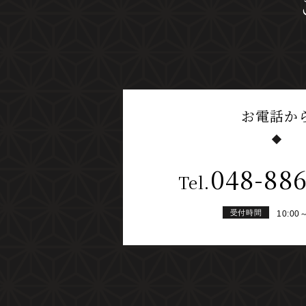
お電話か
048-88
Tel.
受付時間
10:00