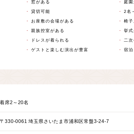
窓がある
庭園
貸切可能
2名
お座敷の会場がある
椅子
親族控室がある
挙式
ドレスが着られる
二次
ゲストと楽しむ演出が豊富
宿泊
着席2～20名
〒330-0061 埼玉県さいたま市浦和区常盤3-24-7