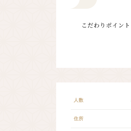
こだわりポイント
人数
住所