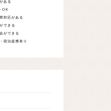
がある
～OK
席対応がある
ができる
会ができる
・宿泊提携有り