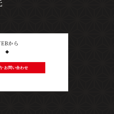
先
EBから
約･
お問い合わせ