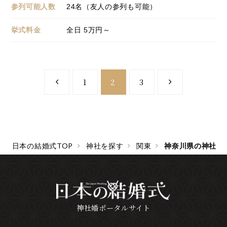
参列可能人数
24名（友人の参列も可能）
挙式料金
全日 5万円～
1
2
3
日本の結婚式TOP
神社を探す
関東
神奈川県の神社
神社婚ポータルサイト