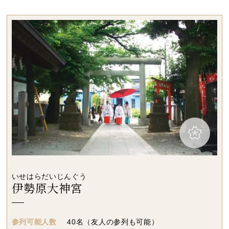
先輩カップル実例
クリップリスト
いせはらだいじんぐう
伊勢原大神宮
参列可能人数
40名（友人の参列も可能）