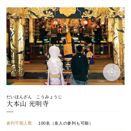
だいほんざん こうみょうじ
大本山 光明寺
参列可能人数
100名（友人の参列も可能）