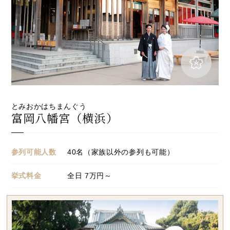
とみおかはちまんぐう
富岡八幡宮（横浜）
参列可能人数
40名（家族以外の参列も可能）
挙式料金
全日
7
万円～