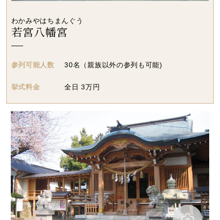
わかみやはちまんぐう
若宮八幡宮
参列可能人数
30名（親族以外の参列も可能)
挙式料金
全日 3万円