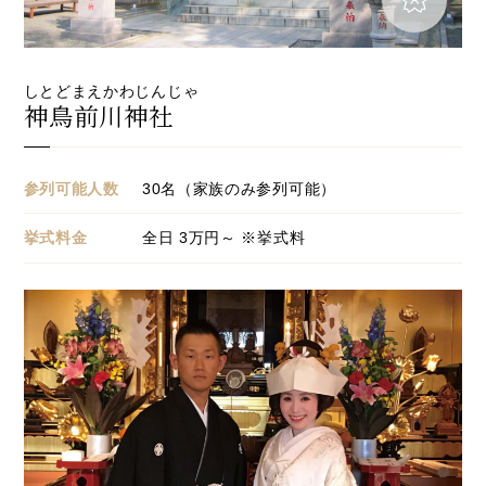
しとどまえかわじんじゃ
神鳥前川神社
参列可能人数
30名（家族のみ参列可能）
挙式料金
全日 3万円～ ※挙式料