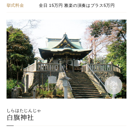
挙式料金
全日
15
万円 雅楽の演奏はプラス5万円
しらはたじんじゃ
白旗神社