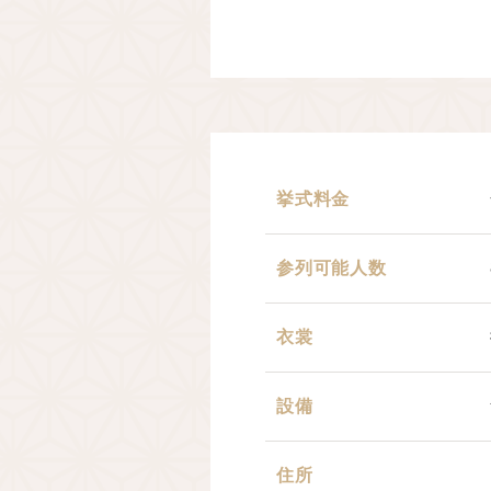
挙式料金
参列可能人数
衣裳
設備
住所