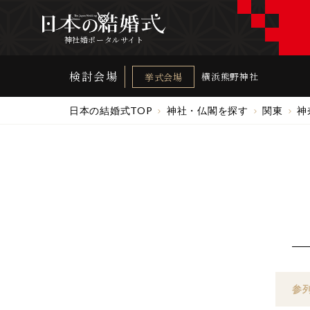
神社婚ポータルサイト
検討会場
横浜熊野神社
挙式会場
日本の結婚式TOP
神社・仏閣を探す
関東
神
参