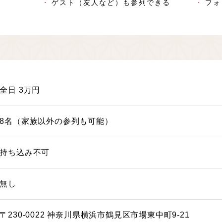
ゲスト（友人など）も参列できる
フォ
全日
3
万円
8名（家族以外の参列も可能）
持ち込み不可
無し
〒230-0022 神奈川県横浜市鶴見区市場東中町9-21