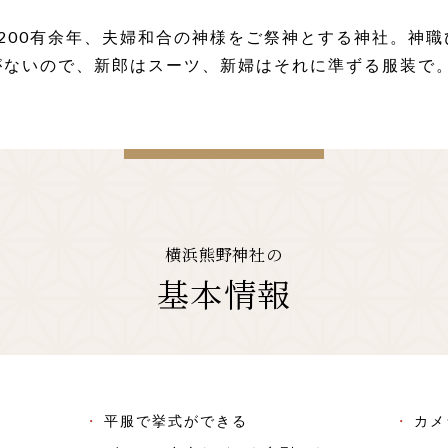
200有余年、夫婦和合の神様をご祭神とする神社。神
がないので、新郎はスーツ、新婦はそれに準ずる服装で
横浜熊野神社の
基本情報
平服で挙式ができる
カメ