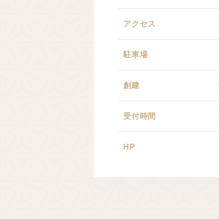
アクセス
駐車場
創建
受付時間
HP