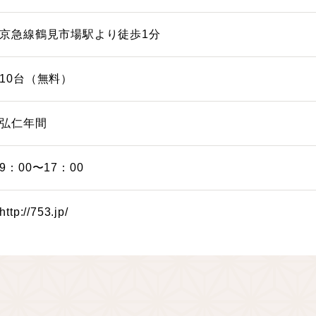
京急線鶴見市場駅より徒歩1分
10台（無料）
弘仁年間
9：00〜17：00
http://753.jp/