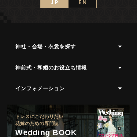
J P
E N
神社・会場・衣裳を探す
神前式・和婚のお役立ち情報
インフォメーション
ドレスにこだわりたい
花嫁のための専門誌
Wedding BOOK