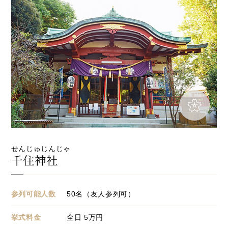
せんじゅじんじゃ
千住神社
参列可能人数
50名（友人参列可）
挙式料金
全日 5万円