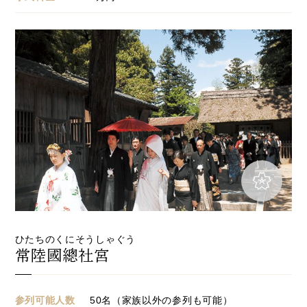
ひたちのくにそうしゃぐう
常陸國總社宮
参列可能人数
50名（家族以外の参列も可能）