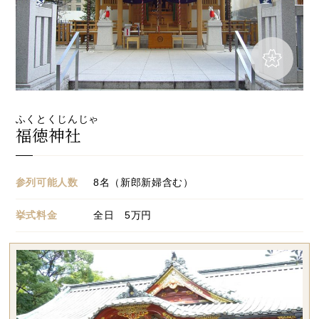
ふくとくじんじゃ
福徳神社
参列可能人数
8名（新郎新婦含む）
挙式料金
全日 5万円