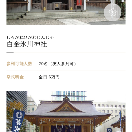
しろかねひかわじんじゃ
白金氷川神社
参列可能人数
20名（友人参列可）
挙式料金
全日 6万円