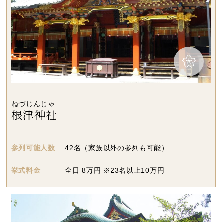
ねづじんじゃ
根津神社
参列可能人数
42名（家族以外の参列も可能）
挙式料金
全日 8万円 ※23名以上10万円