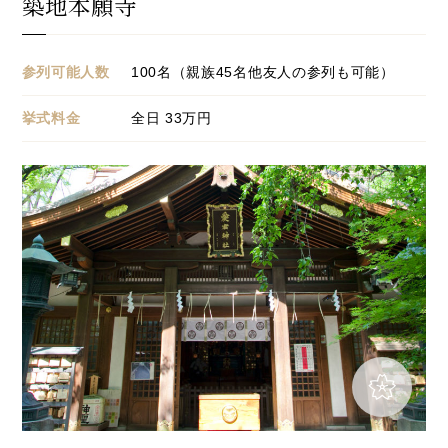
築地本願寺
参列可能人数
100名（親族45名他友人の参列も可能）
挙式料金
全日 33万円