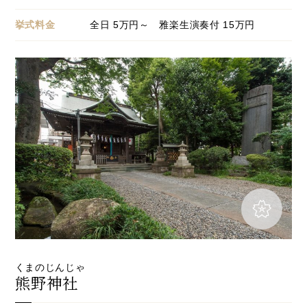
挙式料金
全日
5
万円～ 雅楽生演奏付 15万円
くまのじんじゃ
熊野神社