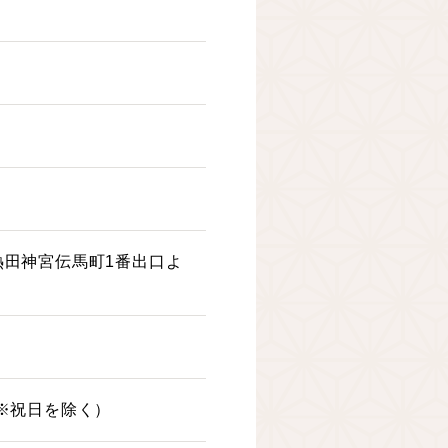
熱田神宮伝馬町1番出口よ
休※祝日を除く）