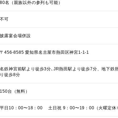
80名（親族以外の参列も可能）
不可
披露宴会場併設
〒456-8585 愛知県名古屋市熱田区神宮1-1-1
名鉄神宮前駅より徒歩3分､JR熱田駅より徒歩7分、地下鉄
り徒歩8分
150台（無料）
平日10：00〜18：00 土日祝 9：00〜19：00（火曜定