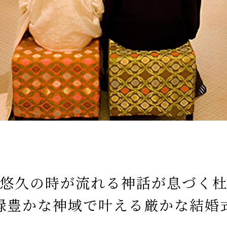
悠久の時が流れる神話が息づく
緑豊かな神域で叶える厳かな結婚