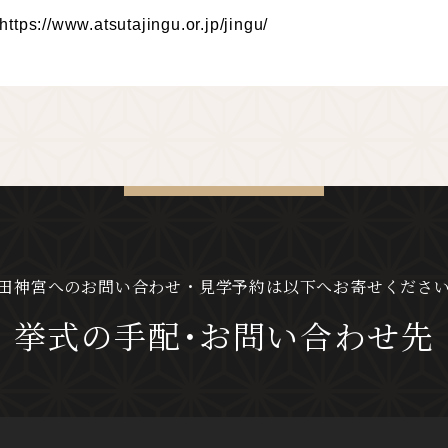
https://www.atsutajingu.or.jp/jingu/
田神宮へのお問い合わせ・見学予約は
以下へお寄せくださ
挙式の手配･お問い合わせ先