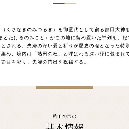
剣（くさなぎのみつるぎ）を御霊代として宿る熱田大神
やまとたけるのみこと）がこの地に留め置いた神剣を、
るとされる。夫婦の深い愛と祈りが歴史の礎となった特
を集め、境内は「熱田の杜」と呼ばれる深い緑に包まれ
の節目を彩り、夫婦の門出を祝福する。
熱田神宮の
基本情報