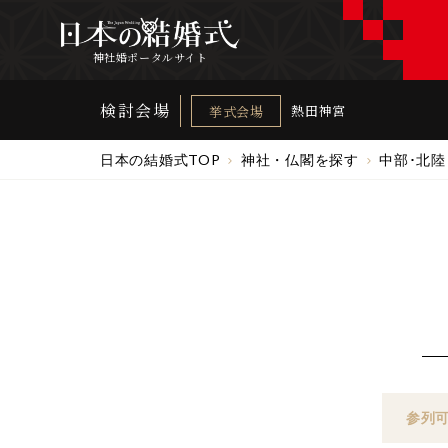
神社婚ポータルサイト
検討会場
熱田神宮
挙式会場
日本の結婚式TOP
神社・仏閣を探す
中部･北陸
参列