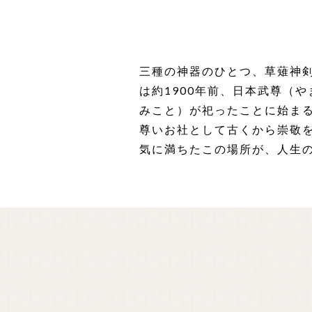
三種の神器のひとつ、草薙神
は約1900年前、日本武尊（
みこと）が祀ったことに始ま
尊いお社として古くから崇敬
気に満ちたこの場所が、人生