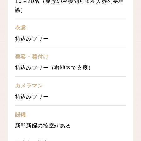
10～20名（親族のみ参列可※友人参列要相
談）
衣裳
持込みフリー
美容・着付け
持込みフリー（敷地内で支度）
カメラマン
持込みフリー
設備
新郎新婦の控室がある