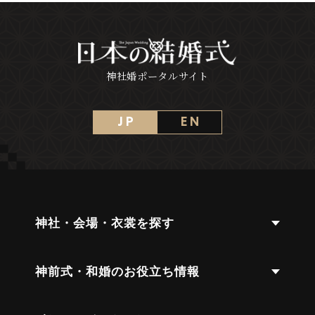
神社婚ポータルサイト
J P
E N
神社・会場・衣裳を探す
神前式・和婚のお役立ち情報