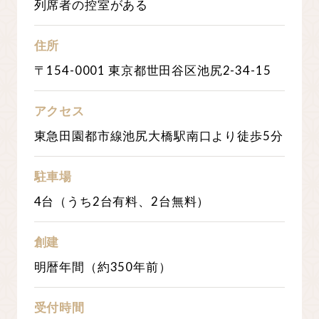
列席者の控室がある
住所
〒154-0001 東京都世田谷区池尻2-34-15
アクセス
東急田園都市線池尻大橋駅南口より徒歩5分
駐車場
4台（うち2台有料、2台無料）
創建
明暦年間（約350年前）
受付時間