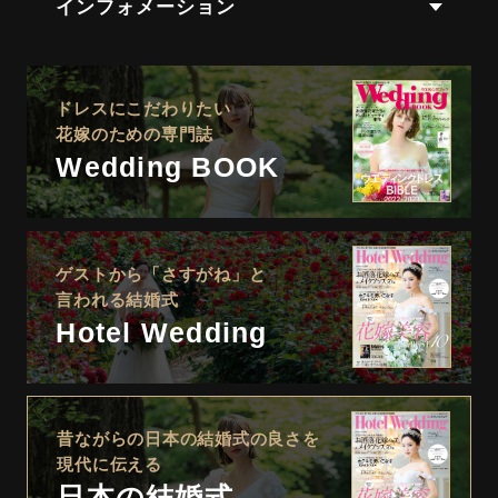
インフォメーション
ドレスにこだわりたい
花嫁のための専門誌
Wedding BOOK
ゲストから「さすがね」と
言われる結婚式
Hotel Wedding
昔ながらの日本の結婚式の良さを
現代に伝える
日本の結婚式