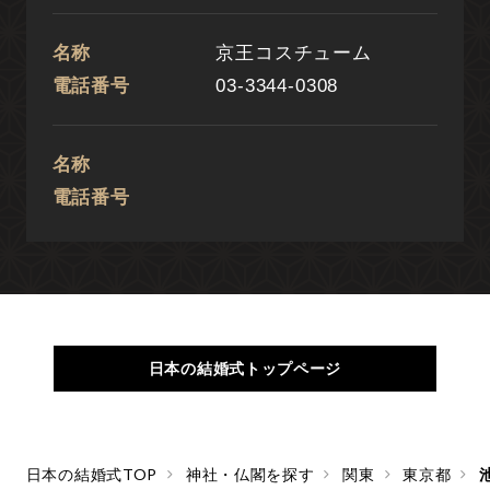
名称
京王コスチューム
電話番号
03-3344-0308
名称
電話番号
日本の結婚式トップページ
日本の結婚式TOP
神社・仏閣を探す
関東
東京都